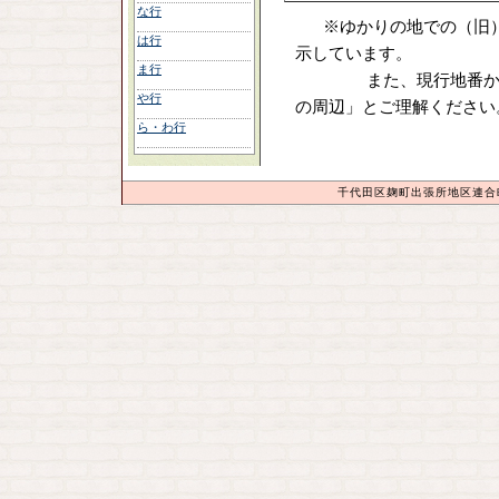
な行
※ゆかりの地での（旧）
は行
示しています。
ま行
また、現行地番からのリ
や行
の周辺」とご理解ください
ら・わ行
千代田区麹町出張所地区連合